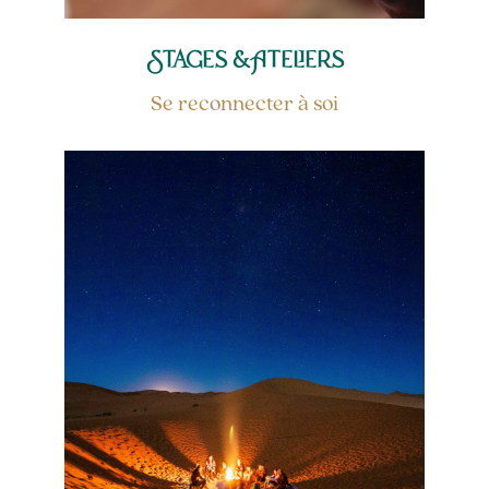
Stages & Ateliers
Se reconnecter à soi