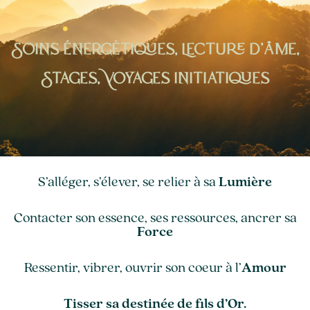
Soins énergétiques, Lecture d'âme,
Stages, Voyages initiatiques
S’alléger, s’élever, se relier à sa
Lumière
Contacter son essence, ses ressources, ancrer sa
Force
Ressentir, vibrer, ouvrir son coeur à l’
Amour
Tisser sa destinée de fils d’Or.