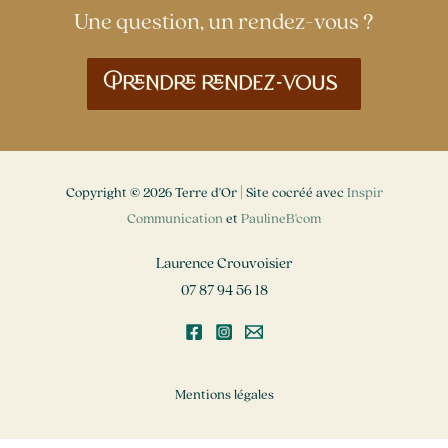
Une question, un rendez-vous ?
Prendre rendez-vous
Copyright © 2026 Terre d'Or | Site cocréé avec
Inspir
Communication
et
PaulineB'com
Laurence Crouvoisier
07 87 94 56 18
Mentions légales